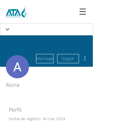
Más acciones
Mensaje
Seguir
Alora
Perfil
Fecha de registro: 14 mar 2024