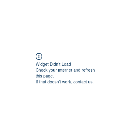
Widget Didn’t Load
Check your internet and refresh
this page.
If that doesn’t work, contact us.