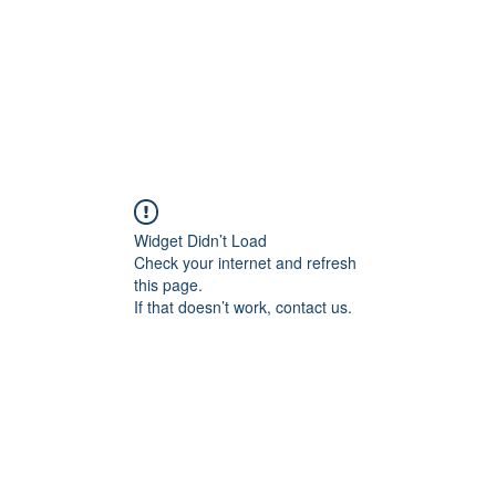
Widget Didn’t Load
Check your internet and refresh
this page.
If that doesn’t work, contact us.